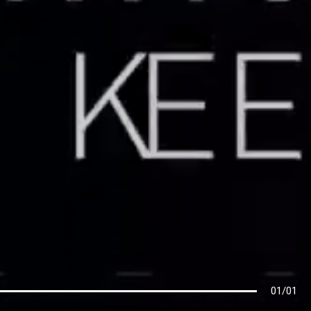
01
/
01