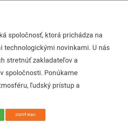
ká spoločnosť, ktorá prichádza na
mi technologickými novinkami. U nás
 stretnúť zakladateľov a
ov spoločnosti. Ponúkame
mosféru, ľudský prístup a
ZISTIŤ VIAC