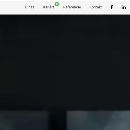
0
O nás
Kariéra
Referencie
Kontakt